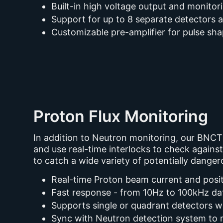
Built-in high voltage output and monitor
Support for up to 8 separate detectors a
Customizable pre-amplifier for pulse sha
Proton Flux Monitoring
In addition to Neutron monitoring, our BNCT
and use real-time interlocks to check again
to catch a wide variety of potentially dange
Real-time Proton beam current and posit
Fast response - from 10Hz to 100kHz dat
Supports single or quadrant detectors wi
Sync with Neutron detection system to 