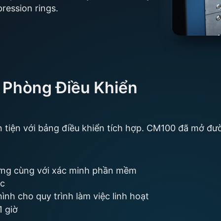
pression rings.
 Phòng Điều Khiển
 tiện với bảng điều khiển tích hợp. CM100 đã mở đư
ứng cùng với xác minh phần mềm
ợc
ình cho quy trình làm việc linh hoạt
1 giờ