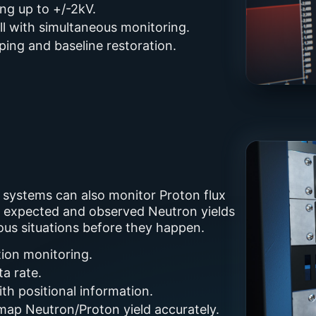
ing up to +/-2kV.
ll with simultaneous monitoring.
ping and baseline restoration.
 systems can also monitor Proton flux
st expected and observed Neutron yields
rous situations before they happen.
ion monitoring.
a rate.
th positional information.
map Neutron/Proton yield accurately.