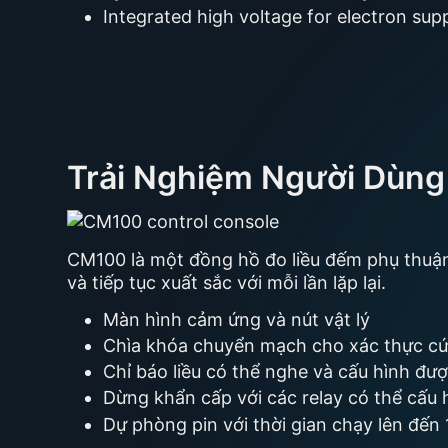
Integrated high voltage for electron sup
Trải Nghiệm Người Dùng
CM100 là một đồng hồ đo liều đếm phụ thuận
và tiếp tục xuất sắc với mỗi lần lặp lại.
Màn hình cảm ứng và nút vật lý
Chìa khóa chuyển mạch cho xác thực c
Chỉ báo liều có thể nghe và cấu hình đư
Dừng khẩn cấp với các relay có thể cấu h
Dự phòng pin với thời gian chạy lên đến 