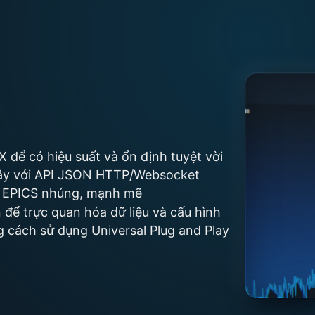
 để có hiệu suất và ổn định tuyệt vời
 cậy với API JSON HTTP/Websocket
ủ EPICS nhúng, mạnh mẽ
 để trực quan hóa dữ liệu và cấu hình
cách sử dụng Universal Plug and Play