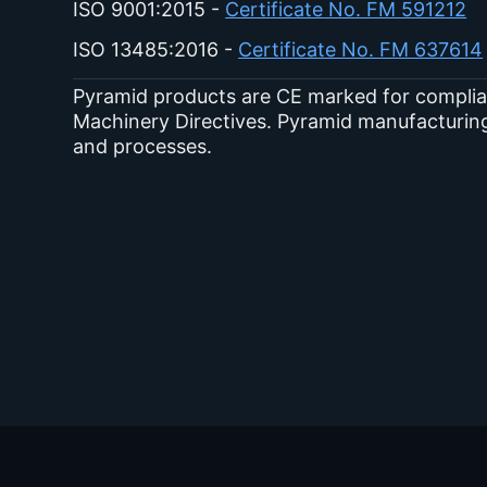
ISO 9001:2015 -
Certificate No. FM 591212
ISO 13485:2016 -
Certificate No. FM 637614
Pyramid products are CE marked for compli
Machinery Directives. Pyramid manufacturin
and processes.