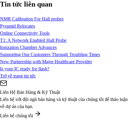
Tin tức liên quan
NMR Calibration For Hall probes
Pyramid Relocates
Online Connectivity Tools
T1: A Network Enabled Hall Probe
Ionization Chamber Advances
Supporting Our Customers Through Troubling Times
New Partnership with Major Healthcare Provider
Is your IC ready for flash?
Trở về trang tin tức
Liên Hệ Bán Hàng & Kỹ Thuật
Liên hệ với đội ngũ bán hàng và kỹ thuật của chúng tôi để thảo luận
về dự án của bạn.
Liên hệ chúng tôi