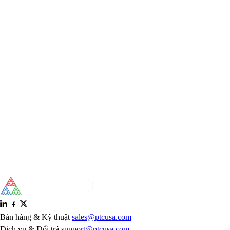
Bán hàng & Kỹ thuật
sales@ptcusa.com
Dịch vụ & Đổi trả
support@ptcusa.com