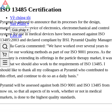
ISO 13485 Certification
Về chúng tôi
Pyramid is pleased to announce that its processes for the design,
Sản Phẩm
▾
manufacture and service of electronics, electromechanical and control
Giải pháp
▾
systems for use in medical devices have been assessed against ISO
Liên hệ
13485:2003 and declared compliant by BSI. Pyramid Quality Manager
Marcella Garcia commented: "We have worked over several years to
improve our working methods as part of our ISO 9001 process. As the
company is extending its offerings in the particle therapy market, it was
clear that we should also work to the requirements of ISO 13485. I
should like to thank all my colleagues at Pyramid who contributed to
this effort, and continue to do so an a daily basis."
Pyramid will be assessed against both ISO 9001 and ISO 13485 from
now on, so that all aspects of its work, whether or not in medical
markets, is done to the highest quality standards.