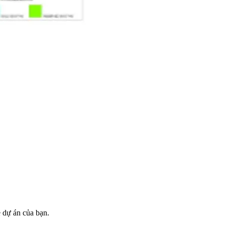
ề dự án của bạn.