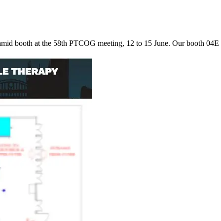
mid booth at the 58th PTCOG meeting, 12 to 15 June. Our booth 04E may 