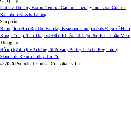
Giải pháp
Particle Therapy
Boron Neutron Capture Therapy
Industrial Control
Radiation Effects Testing
Sản phẩm
Buồng Ion Hóa
Bộ Thu Faraday
Beamline Components
Điện kế
Đếm
Xung
Từ học
Thu Thập và Điều Khiển Dữ Liệu
Phụ Kiện
Phần Mềm
Thông tin
Hỗ trợ kỹ thuật
Về chúng tôi
Privacy Policy
Liên hệ
Regulatory
Standards
Return Policy
Tin tức
© 2026 Pyramid Technical Consultants, Inc